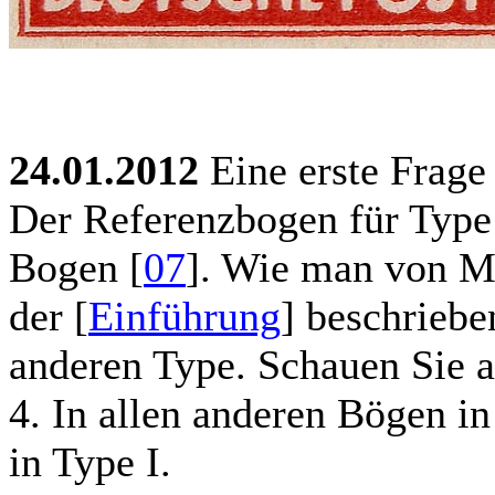
24.01.2012
Eine erste Frage
Der Referenzbogen für Type 
Bogen
[
07
]
. Wie man von Ma
der [
Einführung
] beschriebe
anderen Type. Schauen Sie au
4. In allen anderen Bögen i
in Type I.