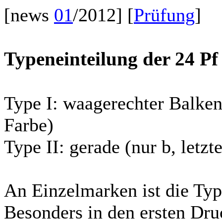
[news
01
/2012] [
Prüfung
]
Typeneinteilung der 24 Pf
Type I: waagerechter Balken
Farbe)
Type II: gerade (nur b, letzt
An Einzelmarken ist die Typ
Besonders in den ersten Dru