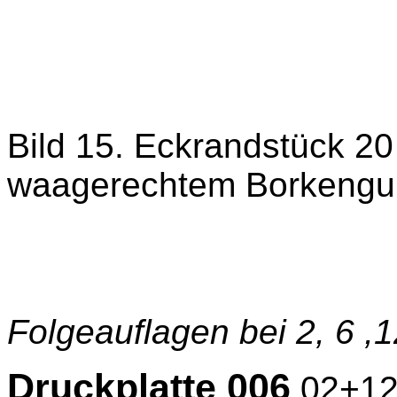
Bild 15. Eckrandstück 20
waagerechtem Borkengum
Folgeauflagen bei 2, 6 ,1
Druckplatte 006
02+12