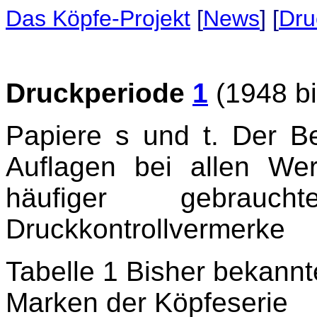
Das Köpfe-Projekt
[
News
] [
Dru
Druckperiode
1
(1948 bi
Papiere s und t. Der B
Auflagen bei allen Wer
häufiger gebrauch
Druckkontrollvermerke
Tabelle 1 Bisher bekann
Marken der Köpfeserie